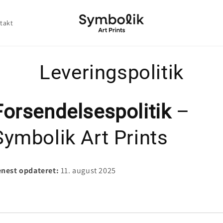
takt
Leveringspolitik
Forsendelsespolitik
–
Symbolik Art Prints
nest opdateret:
11. august 2025