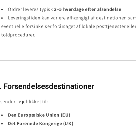
Ordrer leveres typisk
3–5 hverdage efter afsendelse
.
Leveringstiden kan variere afhængigt af destinationen sa
eventuelle forsinkelser forårsaget af lokale posttjenester elle
toldprocedurer.
. Forsendelsesdestinationer
 sender i øjeblikket til:
Den Europæiske Union (EU)
Det Forenede Kongerige (UK)