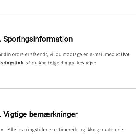
. Sporingsinformation
r din ordre er afsendt, vil du modtage en e-mail med et
live
oringslink
, så du kan følge din pakkes rejse.
. Vigtige bemærkninger
Alle leveringstider er estimerede og ikke garanterede.